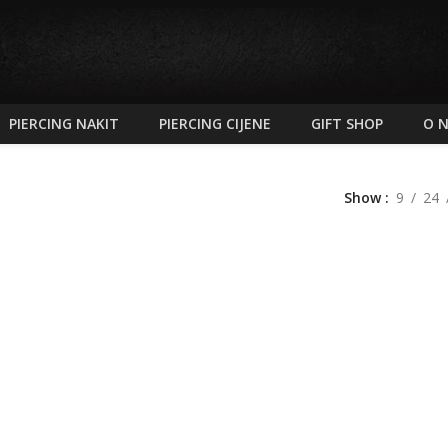
PIERCING NAKIT
PIERCING CIJENE
GIFT SHOP
O 
Show
9
24