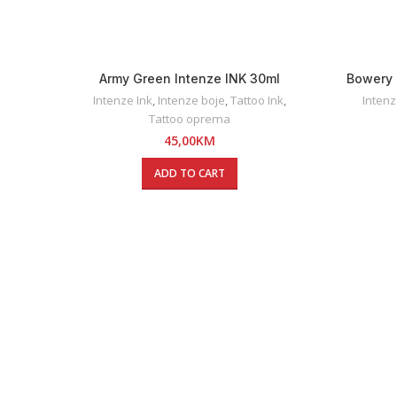
Army Green Intenze INK 30ml
Bowery 
Intenze Ink
,
Intenze boje
,
Tattoo Ink
,
Intenz
Tattoo oprema
45,00
KM
ADD TO CART