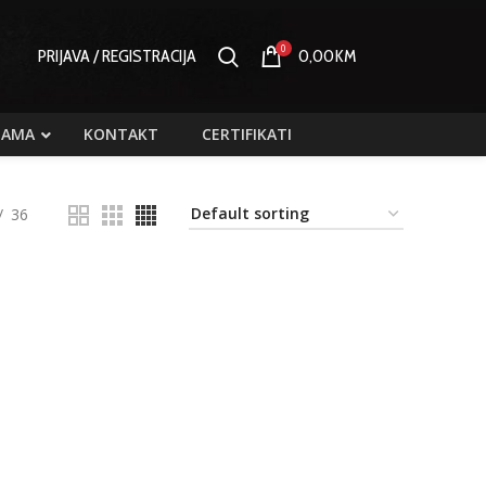
0
PRIJAVA / REGISTRACIJA
0,00
KM
NAMA
KONTAKT
CERTIFIKATI
36