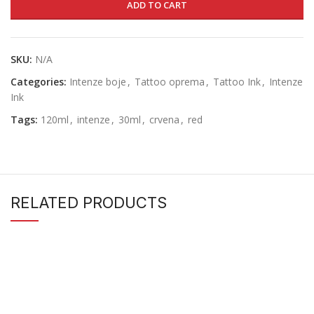
ADD TO CART
SKU:
N/A
Categories:
Intenze boje
,
Tattoo oprema
,
Tattoo Ink
,
Intenze
Ink
Tags:
120ml
,
intenze
,
30ml
,
crvena
,
red
RELATED PRODUCTS