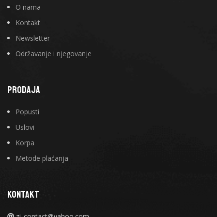
O nama
Kontakt
Newsletter
Održavanje i njegovanje
PRODAJA
Popusti
Uslovi
Korpa
Metode plaćanja
KONTAKT
zi_contact@yahoo.com