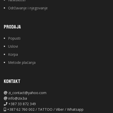
Održavanje i njegovanje
PRODAJA
Popusti
Uslovi
Korpa
Metode plaćanja
KONTAKT
zi_contact@yahoo.com
info@zix.ba
+387 33 872 349
+387 62 760 002 / TATTOO / Viber / Whatsapp