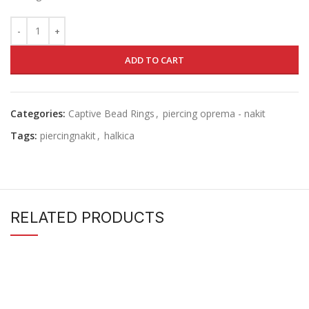
ADD TO CART
Categories:
Captive Bead Rings
,
piercing oprema - nakit
Tags:
piercingnakit
,
halkica
RELATED PRODUCTS