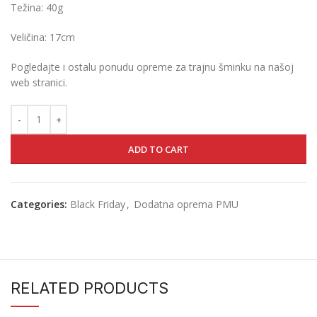
Težina: 40g
Veličina: 17cm
Pogledajte i ostalu ponudu opreme za trajnu šminku na našoj
web stranici.
ADD TO CART
Categories:
Black Friday
,
Dodatna oprema PMU
RELATED PRODUCTS