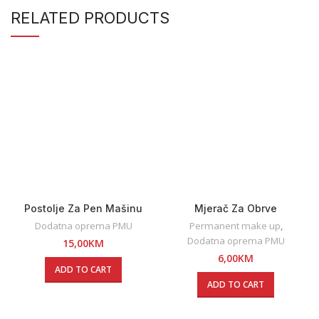
RELATED PRODUCTS
Postolje Za Pen Mašinu
Mjerač Za Obrve
Dodatna oprema PMU
Permanent make up
,
Dodatna oprema PMU
15,00
KM
6,00
KM
ADD TO CART
ADD TO CART