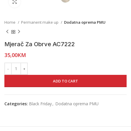
Click to enlarge
Home
Permanent make up
Dodatna oprema PMU
Mjerač Za Obrve AC7222
35,00
KM
ADD TO CART
Categories:
Black Friday
,
Dodatna oprema PMU