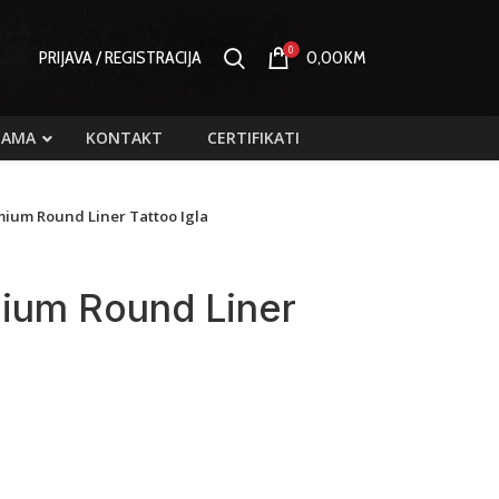
0
PRIJAVA / REGISTRACIJA
0,00
KM
NAMA
KONTAKT
CERTIFIKATI
ium Round Liner Tattoo Igla
ium Round Liner