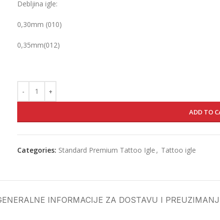
Debljina igle:
0,30mm (010)
0,35mm(012)
ADD TO C
Categories:
Standard Premium Tattoo Igle
,
Tattoo igle
GENERALNE INFORMACIJE ZA DOSTAVU I PREUZIMANJ