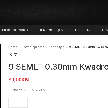
PIERCING NAKIT
PIERCING CIJENE
GIFT SHOP
O 
Home
Tattoo oprema
Tattoo igle
9 SEMLT 0.30mm Kwadro
9 SEMLT 0.30mm Kwadro
80,00
KM
Cijena za 1 KOM – 2KM