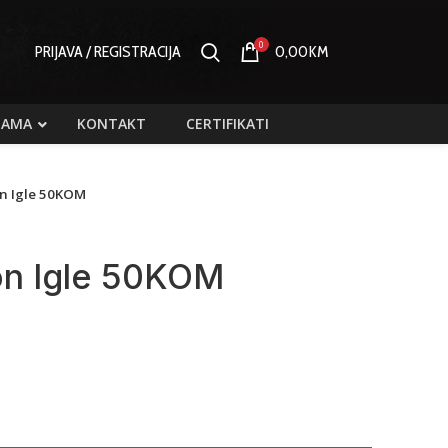
0
PRIJAVA / REGISTRACIJA
0,00
KM
NAMA
KONTAKT
CERTIFIKATI
n Igle 50KOM
n Igle 50KOM