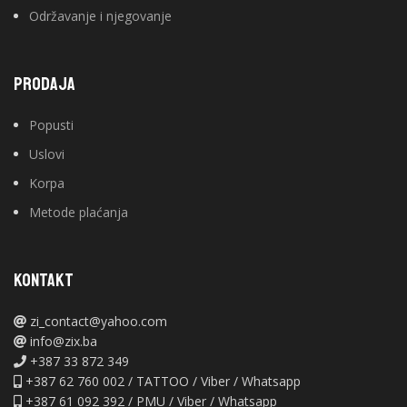
Održavanje i njegovanje
PRODAJA
Popusti
Uslovi
Korpa
Metode plaćanja
KONTAKT
zi_contact@yahoo.com
info@zix.ba
+387 33 872 349
+387 62 760 002 / TATTOO / Viber / Whatsapp
+387 61 092 392 / PMU / Viber / Whatsapp