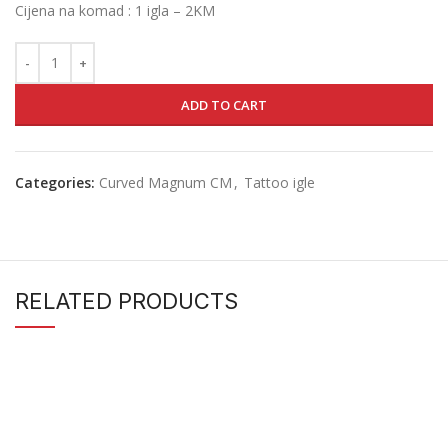
Cijena na komad : 1 igla – 2KM
ADD TO CART
Categories:
Curved Magnum CM
,
Tattoo igle
RELATED PRODUCTS