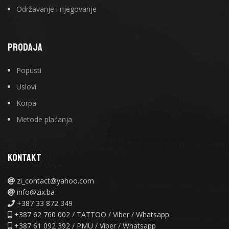
Održavanje i njegovanje
PRODAJA
Popusti
Uslovi
Korpa
Metode plaćanja
KONTAKT
zi_contact@yahoo.com
info@zix.ba
+387 33 872 349
+387 62 760 002 / TATTOO / Viber / Whatsapp
+387 61 092 392 / PMU / Viber / Whatsapp