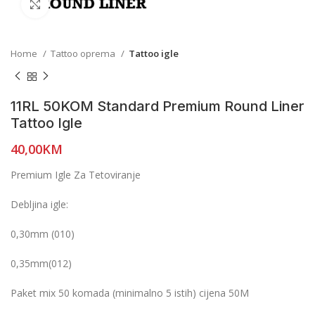
Click to enlarge
Home
Tattoo oprema
Tattoo igle
11RL 50KOM Standard Premium Round Liner
Tattoo Igle
40,00
KM
Premium Igle Za Tetoviranje
Debljina igle:
0,30mm (010)
0,35mm(012)
Paket mix 50 komada (minimalno 5 istih) cijena 50M