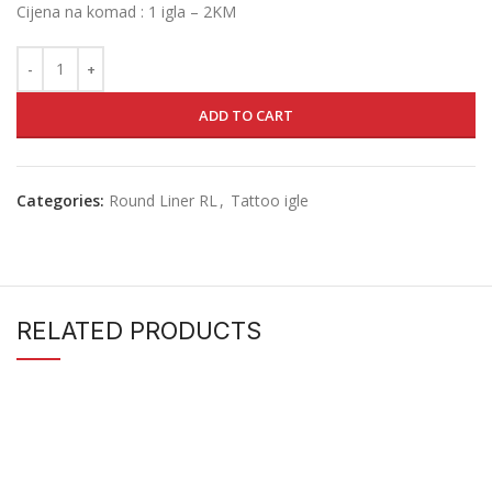
Cijena na komad : 1 igla – 2KM
ADD TO CART
Categories:
Round Liner RL
,
Tattoo igle
RELATED PRODUCTS