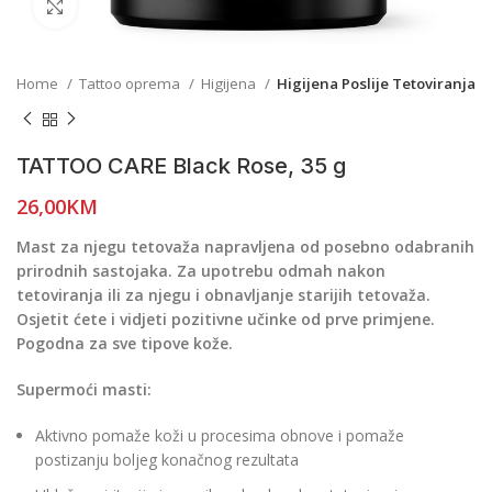
Click to enlarge
Home
Tattoo oprema
Higijena
Higijena Poslije Tetoviranja
TATTOO CARE Black Rose, 35 g
26,00
KM
Mast za njegu tetovaža napravljena od posebno odabranih
prirodnih sastojaka. Za upotrebu odmah nakon
tetoviranja ili za njegu i obnavljanje starijih tetovaža.
Osjetit ćete i vidjeti pozitivne učinke od prve primjene.
Pogodna za sve tipove kože.
Supermoći masti:
Aktivno pomaže koži u procesima obnove i pomaže
postizanju boljeg konačnog rezultata