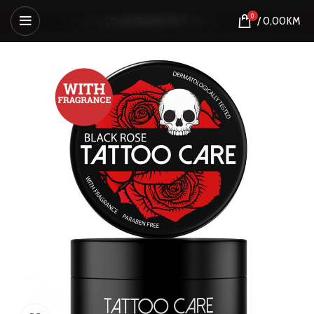
0
/
0,00
KM