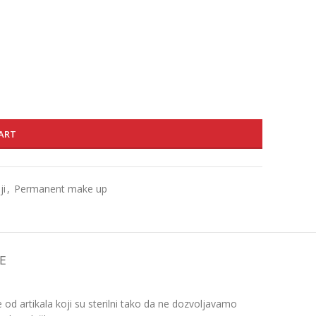
ART
ji
,
Permanent make up
E
d artikala koji su sterilni tako da ne dozvoljavamo