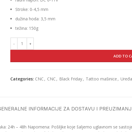
Stroke: 0-4,5 mm
dužina hoda: 3,5 mm
težina: 150g
ADD TO C
Categories:
CNC
,
CNC
,
Black Friday
,
Tattoo mašinice
,
Uređa
GENERALNE INFORMACIJE ZA DOSTAVU I PREUZIMANJ
ka: 24h – 48h Napomena: Pošiljke koje šaljemo uglavnom se sastoje o