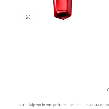
Click to enlarge
Artike šaljemo brzom poštom. Poštarina: 12.00 KM Isporu