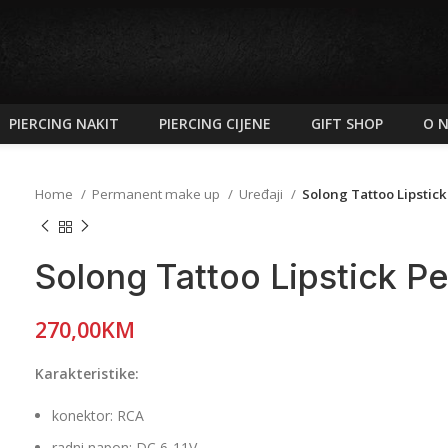
PIERCING NAKIT
PIERCING CIJENE
GIFT SHOP
O 
Home
Permanent make up
Uređaji
Solong Tattoo Lipstic
Solong Tattoo Lipstick P
270,00
KM
Karakteristike:
konektor: RCA
radni napon: DC 6-11V