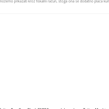
možemo prikazati kroz fiskalni račun, stoga ona se dodatno plaća kurir