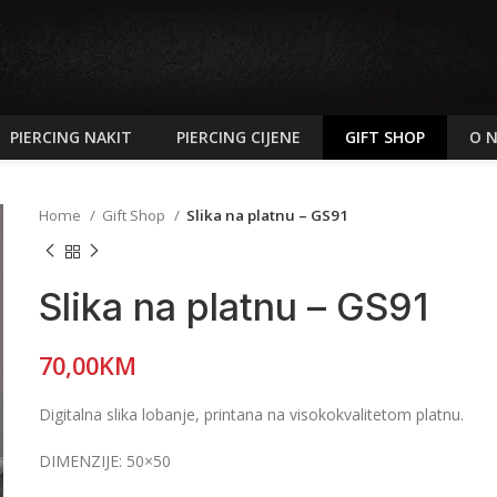
PIERCING NAKIT
PIERCING CIJENE
GIFT SHOP
O 
Home
Gift Shop
Slika na platnu – GS91
Slika na platnu – GS91
70,00
KM
Digitalna slika lobanje, printana na visokokvalitetom platnu.
DIMENZIJE: 50×50