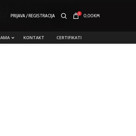
0
PRIJAVA / REGISTRACIJA
0,00
KM
NAMA
KONTAKT
CERTIFIKATI