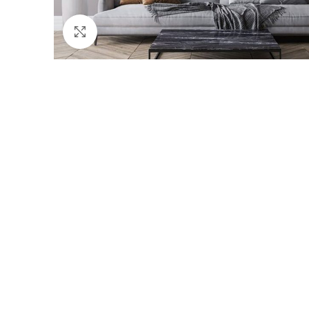
Click to enlarge