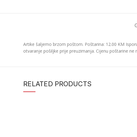
Artike šaljemo brzom poštom. Poštarina: 12.00 KM Isporu
otvaranje pošiljke prije preuzimanja. Cijenu poštarine ne 
RELATED PRODUCTS