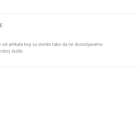
E
d artikala koji su sterilni tako da ne dozvoljavamo
skoj službi.