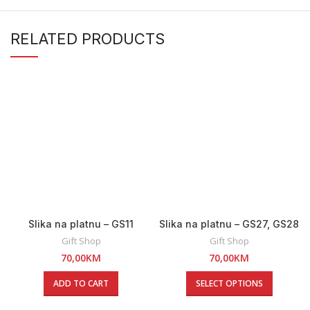
RELATED PRODUCTS
Slika na platnu – GS11
Slika na platnu – GS27, GS28
Gift Shop
Gift Shop
70,00
KM
70,00
KM
ADD TO CART
SELECT OPTIONS