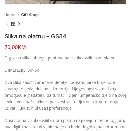
Home
Gift Shop
Slika na platnu – GS84
70,00
KM
Digitalna slika lobanje, printana na visokokvalitetom platnu.
DIMENZIJE: 50×50
Ova slika sadrži zamršene detalje i bogate, jarke boje koje
stvaraju osjećaj dubine i dimenzije. Njegov apstraktni dizajn
omogućuje gledatelju da tumači i cijeni umjetničko djelo na svoj
jedinstveni način, čineći ga svestranim djelom u kojem mogu
uživati ljudi svih ukusa i preferencija.
Otisnuta na visokokvalitetnom platnu najnovijom tehnologijom,
ova digitalna slika dizajnirana je da bude dugotrajna i otporna na