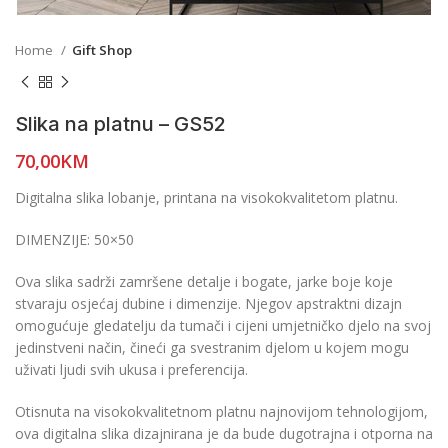
Home
Gift Shop
Slika na platnu – GS52
70,00
KM
Digitalna slika lobanje, printana na visokokvalitetom platnu.
DIMENZIJE: 50×50
Ova slika sadrži zamršene detalje i bogate, jarke boje koje
stvaraju osjećaj dubine i dimenzije. Njegov apstraktni dizajn
omogućuje gledatelju da tumači i cijeni umjetničko djelo na svoj
jedinstveni način, čineći ga svestranim djelom u kojem mogu
uživati ljudi svih ukusa i preferencija.
Otisnuta na visokokvalitetnom platnu najnovijom tehnologijom,
ova digitalna slika dizajnirana je da bude dugotrajna i otporna na