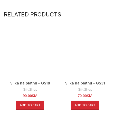
RELATED PRODUCTS
Slika na platnu – GS18
Slika na platnu – GS31
Gift Shop
Gift Shop
90,00
KM
70,00
KM
ADD TO CART
ADD TO CART