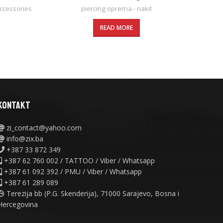
ccessories
piercing oprema - nakit
READ MORE
KONTAKT
zi_contact@yahoo.com
info@zix.ba
+387 33 872 349
+387 62 760 002 / TATTOO / Viber / Whatsapp
+387 61 092 392 / PMU / Viber / Whatsapp
+387 61 289 089
Terezija bb (P.G. Skenderija), 71000 Sarajevo, Bosna i
Hercegovina