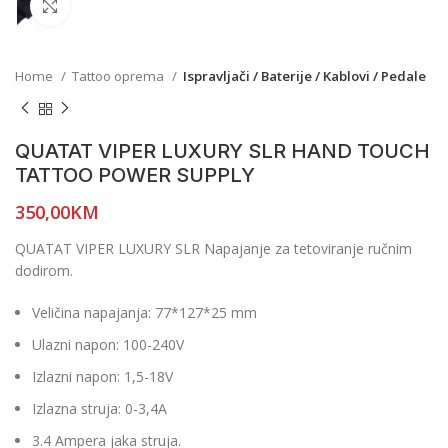
Click to enlarge
Home
Tattoo oprema
Ispravljači / Baterije / Kablovi / Pedale
QUATAT VIPER LUXURY SLR HAND TOUCH
TATTOO POWER SUPPLY
350,00
KM
QUATAT VIPER LUXURY SLR Napajanje za tetoviranje ručnim
dodirom.
Veličina napajanja: 77*127*25 mm
Ulazni napon: 100-240V
Izlazni napon: 1,5-18V
Izlazna struja: 0-3,4A
3.4 Ampera jaka struja.