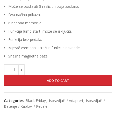
Može se postaviti 8 različitih boja zaslona.
Dva načina prikaza.
6 napona memorije.
Funkcija Jump start, može se isključiti.
Funkcija bez pedala.
Mjerač vremena i izračun funkcije naknade.
Snažna magnetna baza.
ADD TO CART
Categories:
Black Friday
,
Ispravljači / Adapteri
,
Ispravljači /
Baterije / Kablovi / Pedale