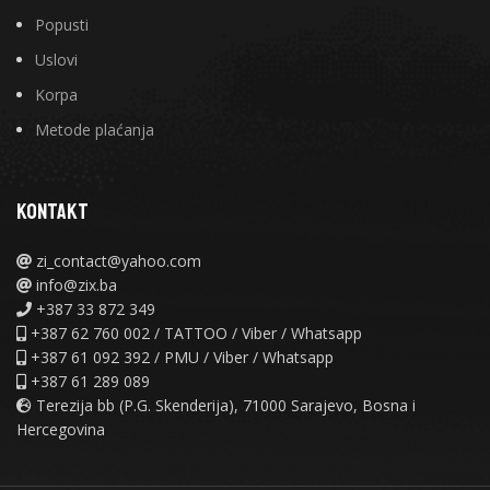
Popusti
Uslovi
Korpa
Metode plaćanja
KONTAKT
zi_contact@yahoo.com
info@zix.ba
+387 33 872 349
+387 62 760 002 / TATTOO / Viber / Whatsapp
+387 61 092 392 / PMU / Viber / Whatsapp
+387 61 289 089
Terezija bb (P.G. Skenderija), 71000 Sarajevo, Bosna i
Hercegovina