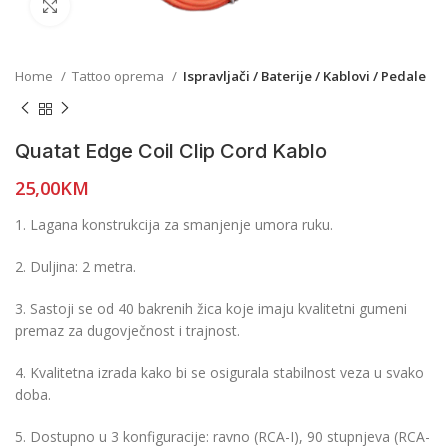
Click to enlarge
Home
Tattoo oprema
Ispravljači / Baterije / Kablovi / Pedale
Quatat Edge Coil Clip Cord Kablo
25,00
KM
1. Lagana konstrukcija za smanjenje umora ruku.
2. Duljina: 2 metra.
3. Sastoji se od 40 bakrenih žica koje imaju kvalitetni gumeni
premaz za dugovječnost i trajnost.
4. Kvalitetna izrada kako bi se osigurala stabilnost veza u svako
doba.
5. Dostupno u 3 konfiguracije: ravno (RCA-I), 90 stupnjeva (RCA-