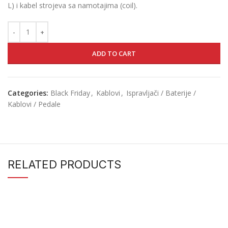
L) i kabel strojeva sa namotajima (coil).
ADD TO CART
Categories:
Black Friday
,
Kablovi
,
Ispravljači / Baterije /
Kablovi / Pedale
RELATED PRODUCTS