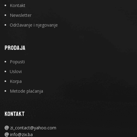
Kontakt
Newsletter
Održavanje i njegovanje
PRODAJA
Popusti
Uslovi
Korpa
Metode plaćanja
KONTAKT
zi_contact@yahoo.com
info@zix.ba