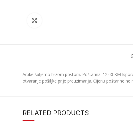
Click to enlarge
Artike šaljemo brzom poštom. Poštarina: 12.00 KM Isporu
otvaranje pošiljke prije preuzimanja. Cijenu poštarine ne 
RELATED PRODUCTS