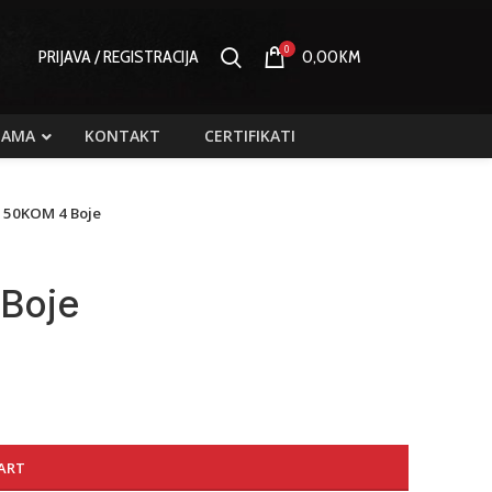
0
PRIJAVA / REGISTRACIJA
0,00
KM
NAMA
KONTAKT
CERTIFIKATI
e 50KOM 4 Boje
 Boje
ART