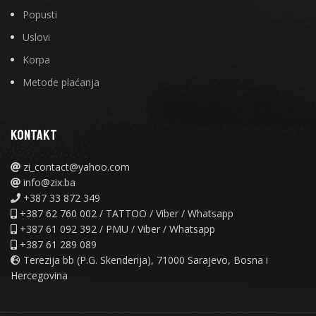
Popusti
Uslovi
Korpa
Metode plaćanja
KONTAKT
zi_contact@yahoo.com
info@zix.ba
+387 33 872 349
+387 62 760 002 / TATTOO / Viber / Whatsapp
+387 61 092 392 / PMU / Viber / Whatsapp
+387 61 289 089
Terezija bb (P.G. Skenderija), 71000 Sarajevo, Bosna i
Hercegovina