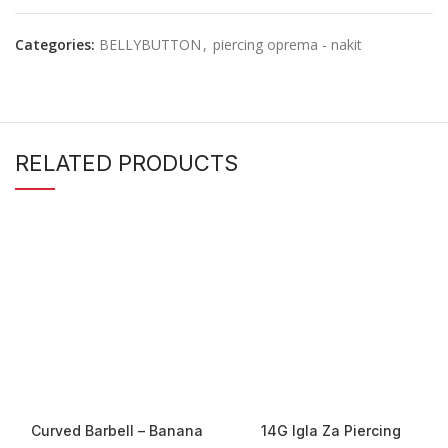
Categories:
BELLYBUTTON
,
piercing oprema - nakit
RELATED PRODUCTS
Curved Barbell – Banana
14G Igla Za Piercing