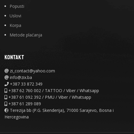
Popusti
Uslovi
Korpa
Metode plaćanja
KONTAKT
zi_contact@yahoo.com
info@zix.ba
+387 33 872 349
+387 62 760 002 / TATTOO / Viber / Whatsapp
+387 61 092 392 / PMU / Viber / Whatsapp
+387 61 289 089
Terezija bb (P.G. Skenderija), 71000 Sarajevo, Bosna i
Hercegovina