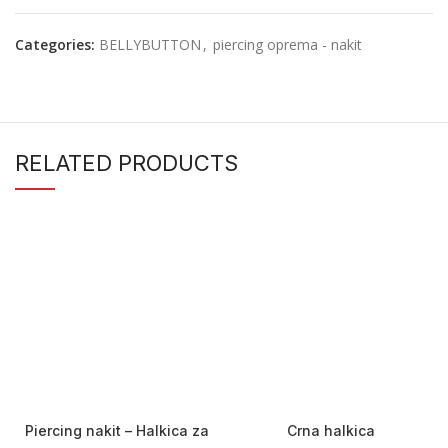
Categories:
BELLYBUTTON
,
piercing oprema - nakit
RELATED PRODUCTS
Piercing nakit – Halkica za
Crna halkica