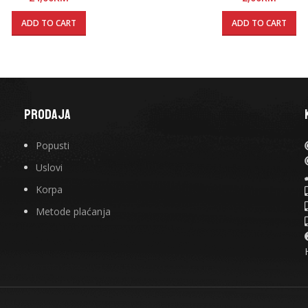
ADD TO CART
ADD TO CART
PRODAJA
Popusti
Uslovi
Korpa
Metode plaćanja