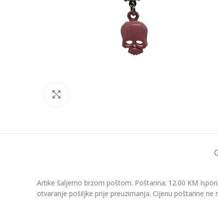
Click to enlarge
Artike šaljemo brzom poštom. Poštarina: 12.00 KM Isporu
otvaranje pošiljke prije preuzimanja. Cijenu poštarine ne 