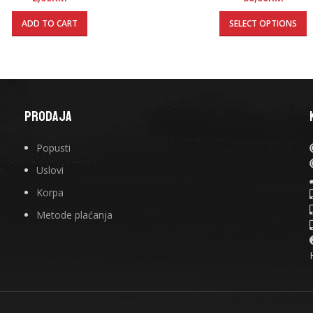
ADD TO CART
SELECT OPTIONS
PRODAJA
Popusti
Uslovi
Korpa
Metode plaćanja