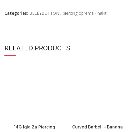
Categories:
BELLYBUTTON
,
piercing oprema - nakit
RELATED PRODUCTS
14G Igla Za Piercing
Curved Barbell – Banana