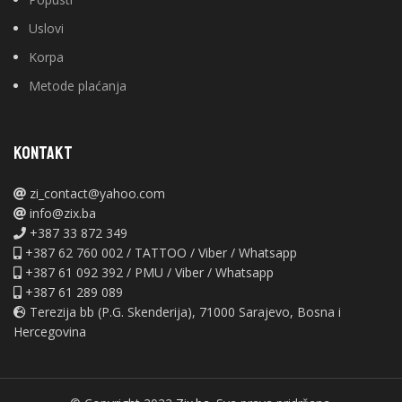
Uslovi
Korpa
Metode plaćanja
KONTAKT
zi_contact@yahoo.com
info@zix.ba
+387 33 872 349
+387 62 760 002 / TATTOO / Viber / Whatsapp
+387 61 092 392 / PMU / Viber / Whatsapp
+387 61 289 089
Terezija bb (P.G. Skenderija), 71000 Sarajevo, Bosna i
Hercegovina