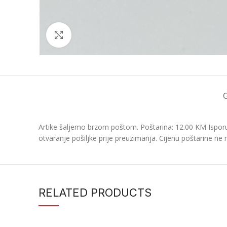
Click to enlarge
Artike šaljemo brzom poštom. Poštarina: 12.00 KM Isporu
otvaranje pošiljke prije preuzimanja. Cijenu poštarine ne 
RELATED PRODUCTS