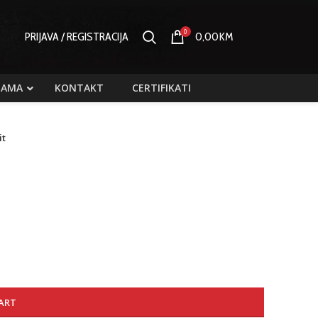
0
PRIJAVA / REGISTRACIJA
0,00
KM
NAMA
KONTAKT
CERTIFIKATI
it
ART