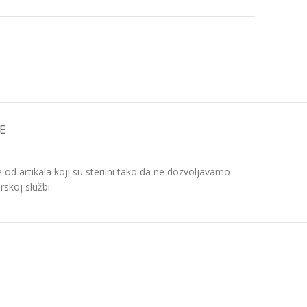
E
d artikala koji su sterilni tako da ne dozvoljavamo
skoj službi.