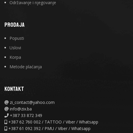
Održavanje i njegovanje
PRODAJA
Popusti
Uslovi
Korpa
Metode plaćanja
KONTAKT
zi_contact@yahoo.com
info@zix.ba
+387 33 872 349
+387 62 760 002 / TATTOO / Viber / Whatsapp
+387 61 092 392 / PMU / Viber / Whatsapp