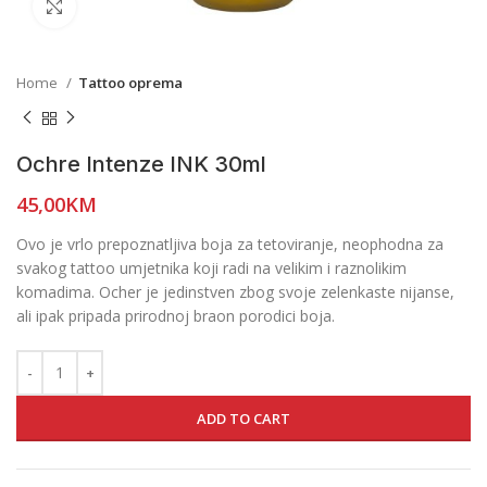
Click to enlarge
Home
Tattoo oprema
Ochre Intenze INK 30ml
45,00
KM
Ovo je vrlo prepoznatljiva boja za tetoviranje, neophodna za
svakog tattoo umjetnika koji radi na velikim i raznolikim
komadima. Ocher je jedinstven zbog svoje zelenkaste nijanse,
ali ipak pripada prirodnoj braon porodici boja.
ADD TO CART