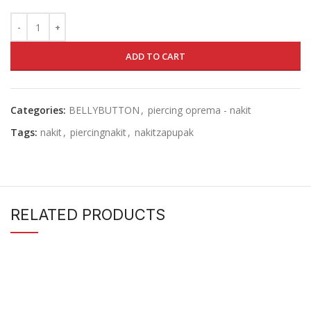
ADD TO CART
Categories:
BELLYBUTTON
,
piercing oprema - nakit
Tags:
nakit
,
piercingnakit
,
nakitzapupak
RELATED PRODUCTS