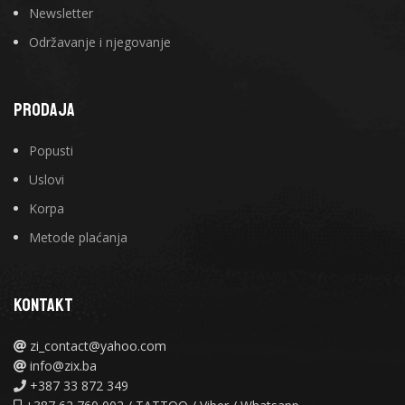
Newsletter
Održavanje i njegovanje
PRODAJA
Popusti
Uslovi
Korpa
Metode plaćanja
KONTAKT
zi_contact@yahoo.com
info@zix.ba
+387 33 872 349