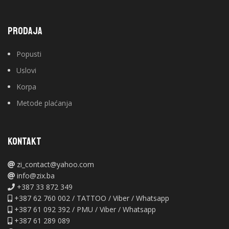
PRODAJA
Popusti
Uslovi
Korpa
Metode plaćanja
KONTAKT
zi_contact@yahoo.com
info@zix.ba
+387 33 872 349
+387 62 760 002 / TATTOO / Viber / Whatsapp
+387 61 092 392 / PMU / Viber / Whatsapp
+387 61 289 089