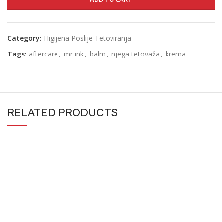
Category:
Higijena Poslije Tetoviranja
Tags:
aftercare
,
mr ink
,
balm
,
njega tetovaža
,
krema
RELATED PRODUCTS