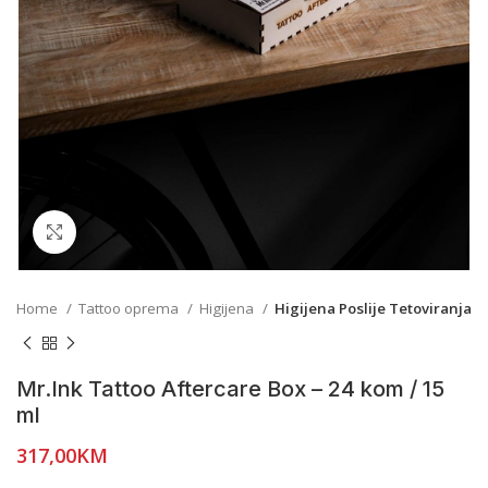
Click to enlarge
Home
Tattoo oprema
Higijena
Higijena Poslije Tetoviranja
Mr.Ink Tattoo Aftercare Box – 24 kom / 15
ml
317,00
KM