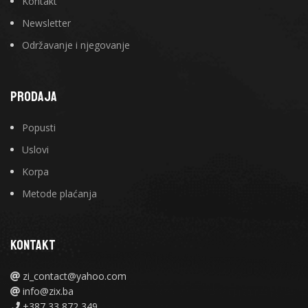
Kontakt
Newsletter
Održavanje i njegovanje
PRODAJA
Popusti
Uslovi
Korpa
Metode plaćanja
KONTAKT
zi_contact@yahoo.com
info@zix.ba
+387 33 872 349