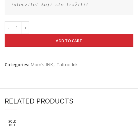
intenzitet koji ste tražili!
ADD TO CART
Categories:
Mom's INK
,
Tattoo Ink
RELATED PRODUCTS
SOLD
OUT