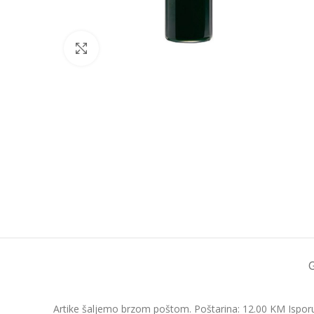
Click to enlarge
Artike šaljemo brzom poštom. Poštarina: 12.00 KM Isporu