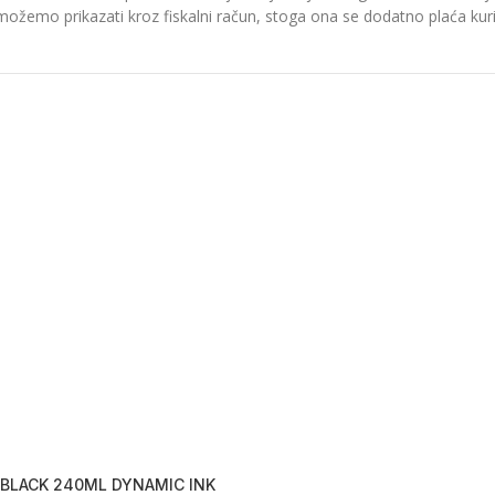
možemo prikazati kroz fiskalni račun, stoga ona se dodatno plaća kurir
 BLACK 240ML DYNAMIC INK