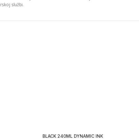
skoj službi.
BLACK 240ML DYNAMIC INK