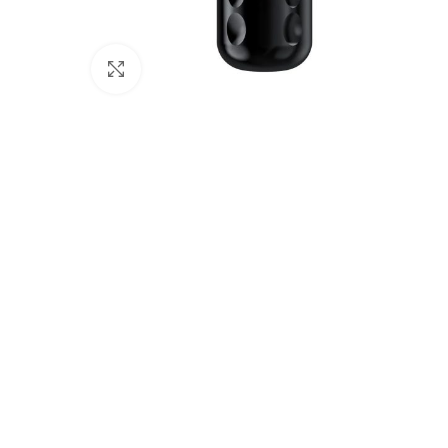
Click to enlarge