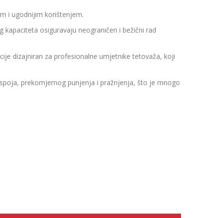
om i ugodnijim korištenjem.
og kapaciteta osiguravaju neograničen i bežični rad
je dizajniran za profesionalne umjetnike tetovaža, koji
spoja, prekomjernog punjenja i pražnjenja, što je mnogo