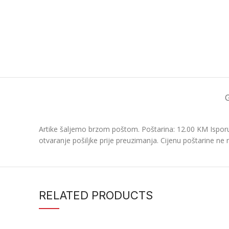
Artike šaljemo brzom poštom. Poštarina: 12.00 KM Isporu
otvaranje pošiljke prije preuzimanja. Cijenu poštarine ne 
RELATED PRODUCTS