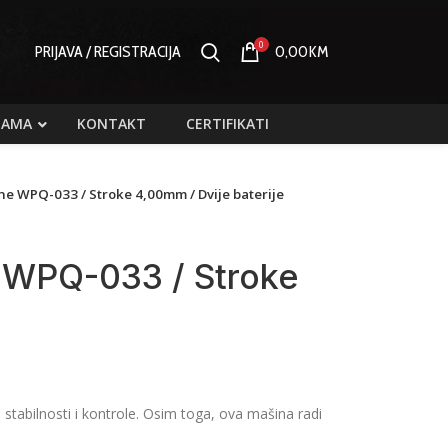
0
PRIJAVA / REGISTRACIJA
0,00
KM
NAMA
KONTAKT
CERTIFIKATI
e WPQ-033 / Stroke 4,00mm / Dvije baterije
 WPQ-033 / Stroke
 stabilnosti i kontrole. Osim toga, ova mašina radi