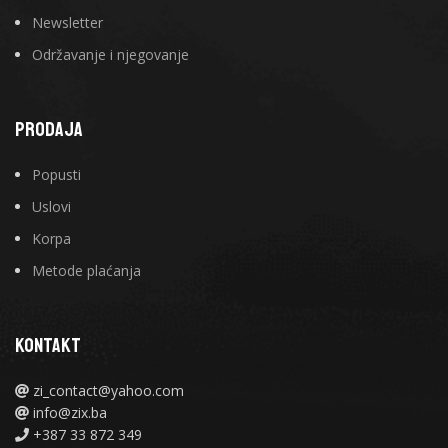
Newsletter
Održavanje i njegovanje
PRODAJA
Popusti
Uslovi
Korpa
Metode plaćanja
KONTAKT
zi_contact@yahoo.com
info@zix.ba
+387 33 872 349