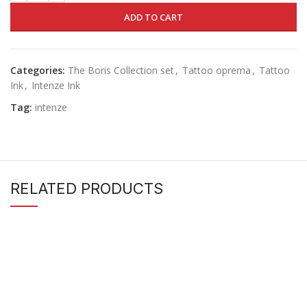
ADD TO CART
Categories:
The Boris Collection set
,
Tattoo oprema
,
Tattoo
Ink
,
Intenze Ink
Tag:
intenze
RELATED PRODUCTS