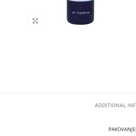
Click to enlarge
ADDITIONAL IN
PAKOVANJE