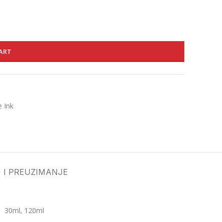
ART
e Ink
 I PREUZIMANJE
30ml, 120ml