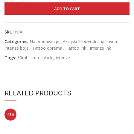
ADD TO CART
SKU:
N/A
Categories:
Najprodavanije
,
Akcijski Proizvodi
,
naslovna
,
Intenze boje
,
Tattoo oprema
,
Tattoo Ink
,
Intenze Ink
Tags:
30ml
,
crna
,
black
,
intenze
RELATED PRODUCTS
-15%