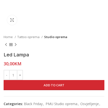
Click to enlarge
Home
Tattoo oprema
Studio oprema
Led Lampa
30,00
KM
ADD TO CART
Categories:
Black Friday
,
PMU Studio oprema
,
Osvjetljenje
,