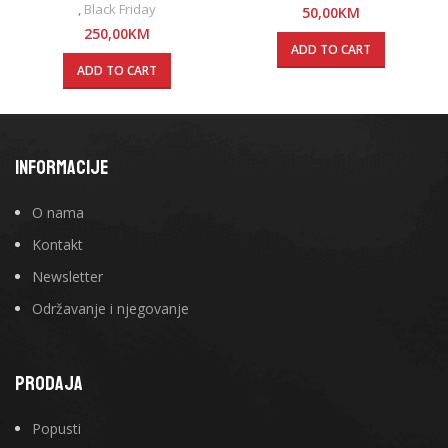
,
Black Friday
50,00
KM
250,00
KM
ADD TO CART
ADD TO CART
INFORMACIJE
O nama
Kontakt
Newsletter
Održavanje i njegovanje
PRODAJA
Popusti