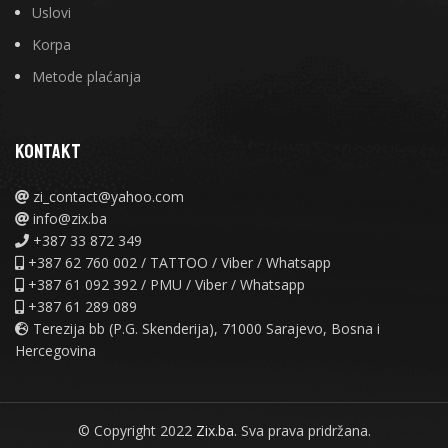
Uslovi
Korpa
Metode plaćanja
KONTAKT
zi_contact@yahoo.com
info@zix.ba
+387 33 872 349
+387 62 760 002 / TATTOO / Viber / Whatsapp
+387 61 092 392 / PMU / Viber / Whatsapp
+387 61 289 089
Terezija bb (P.G. Skenderija), 71000 Sarajevo, Bosna i
Hercegovina
© Copyright 2022
Zix.ba.
Sva prava pridržana.