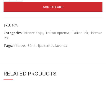
ADD TO CART
SKU:
N/A
Categories:
Intenze boje
,
Tattoo oprema
,
Tattoo Ink
,
Intenze
Ink
Tags:
intenze
,
30ml
,
ljubicasta
,
lavanda
RELATED PRODUCTS