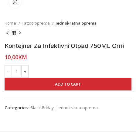
Click to enlarge
Home
Tattoo oprema
Jednokratna oprema
Kontejner Za Infektivni Otpad 750ML Crni
10,00
KM
ADD TO CART
Categories:
Black Friday
,
Jednokratna oprema