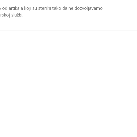
d artikala koji su sterilni tako da ne dozvoljavamo
skoj službi.