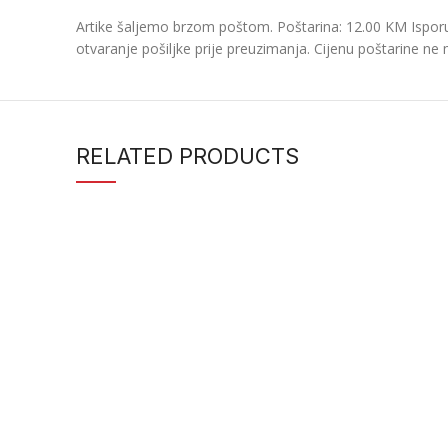
Artike šaljemo brzom poštom. Poštarina: 12.00 KM Isporu
otvaranje pošiljke prije preuzimanja. Cijenu poštarine ne 
RELATED PRODUCTS