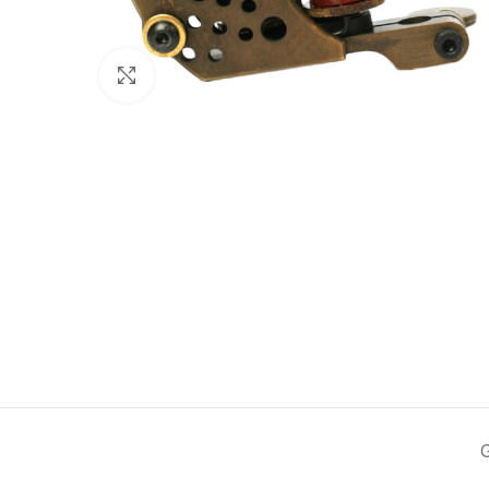
Click to enlarge