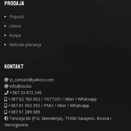
PRODAJA
Popusti
Uslovi
Korpa
Metode plaćanja
KONTAKT
zi_contact@yahoo.com
info@zix.ba
+387 33 872 349
+387 62 760 002 / TATTOO / Viber / Whatsapp
+387 61 092 392 / PMU / Viber / Whatsapp
+387 61 289 089
Terezija bb (P.G. Skenderija), 71000 Sarajevo, Bosna i
Hercegovina