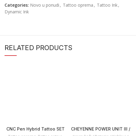
Categories:
Novo u ponudi
,
Tattoo oprema
,
Tattoo Ink
,
Dynamic Ink
RELATED PRODUCTS
CNC Pen Hybrid Tattoo SET
CHEYENNE POWER UNIT III /
Beskontaktne kontrole /