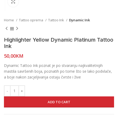
Click to enlarge
Home
Tattoo oprema
Tattoo Ink
Dynamic Ink
Highlighter Yellow Dynamic Platinum Tattoo
Ink
50,00
KM
Dynamic Tattoo Ink poznat je po stvaranju najkvalitetnijih
mastila savršenih boja, poznatih po tome što se lako podvlače,
a boje nakon zacjeljivanja ostaju čvrste i žive
ADD TO CART