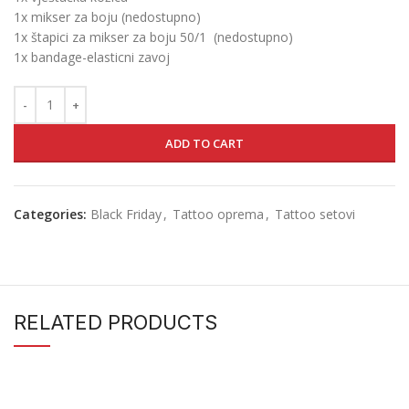
1x mikser za boju (nedostupno)
1x štapici za mikser za boju 50/1 (nedostupno)
1x bandage-elasticni zavoj
ADD TO CART
Categories:
Black Friday
,
Tattoo oprema
,
Tattoo setovi
RELATED PRODUCTS