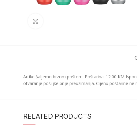
Click to enlarge
Artike šaljemo brzom poštom. Poštarina: 12.00 KM Isporu
otvaranje pošiljke prije preuzimanja. Cijenu poštarine ne 
RELATED PRODUCTS