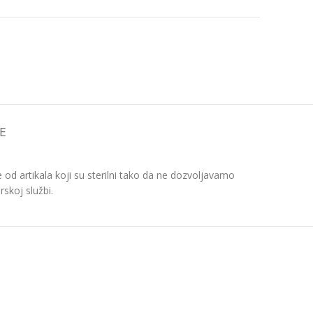
E
d artikala koji su sterilni tako da ne dozvoljavamo
skoj službi.