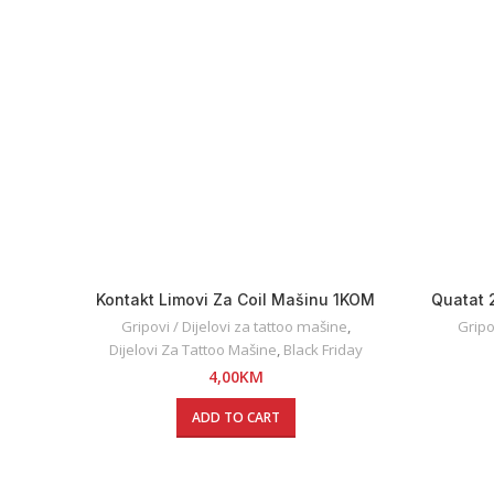
Kontakt Limovi Za Coil Mašinu 1KOM
Quatat 
Gripovi / Dijelovi za tattoo mašine
,
Gripo
Dijelovi Za Tattoo Mašine
,
Black Friday
4,00
KM
ADD TO CART