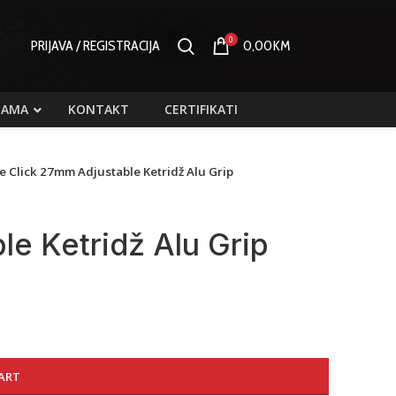
0
PRIJAVA / REGISTRACIJA
0,00
KM
NAMA
KONTAKT
CERTIFIKATI
te Click 27mm Adjustable Ketridž Alu Grip
le Ketridž Alu Grip
ART