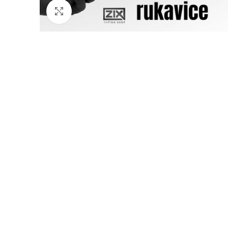
Click to enlarge