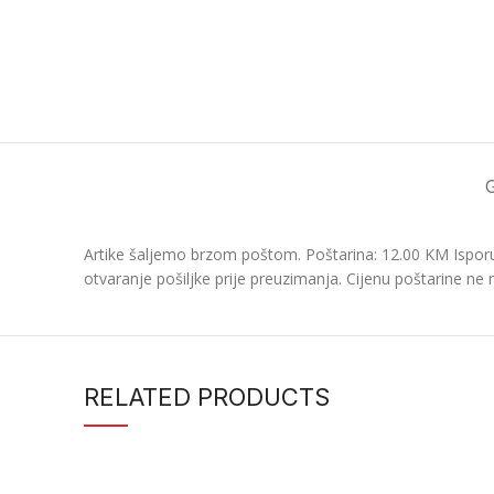
Artike šaljemo brzom poštom. Poštarina: 12.00 KM Isporu
otvaranje pošiljke prije preuzimanja. Cijenu poštarine ne 
RELATED PRODUCTS