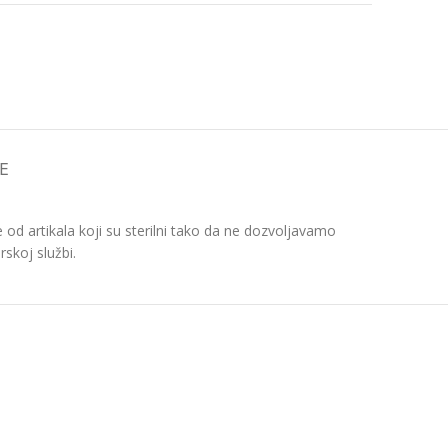
E
d artikala koji su sterilni tako da ne dozvoljavamo
skoj službi.