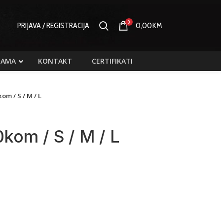
0
PRIJAVA / REGISTRACIJA
0,00
KM
NAMA
KONTAKT
CERTIFIKATI
om / S / M / L
0kom / S / M / L