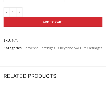
ADD TO CART
SKU:
N/A
Categories:
Cheyenne Cartridges
,
Cheyenne SAFETY Cartridges
RELATED PRODUCTS