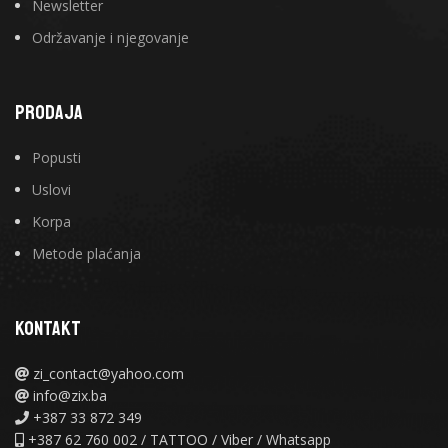
Newsletter
Održavanje i njegovanje
PRODAJA
Popusti
Uslovi
Korpa
Metode plaćanja
KONTAKT
zi_contact@yahoo.com
info@zix.ba
+387 33 872 349
+387 62 760 002 / TATTOO / Viber / Whatsapp