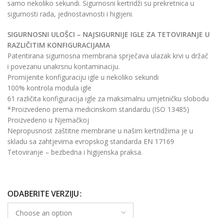
samo nekoliko sekundi. Sigurnosni kertridži su prekretnica u
sigurnosti rada, jednostavnosti i higijeni.
SIGURNOSNI ULOŠCI – NAJSIGURNIJE IGLE ZA TETOVIRANJE U
RAZLIČITIM KONFIGURACIJAMA
Patentirana sigurnosna membrana sprječava ulazak krvi u držač
i povezanu unakrsnu kontaminaciju.
Promijenite konfiguraciju igle u nekoliko sekundi
100% kontrola modula igle
61 različita konfiguracija igle za maksimalnu umjetničku slobodu
*Proizvedeno prema medicinskom standardu (ISO 13485)
Proizvedeno u Njemačkoj
Nepropusnost zaštitne membrane u našim kertridžima je u
skladu sa zahtjevima evropskog standarda EN 17169
Tetoviranje – bezbedna i higijenska praksa.
ODABERITE VERZIJU