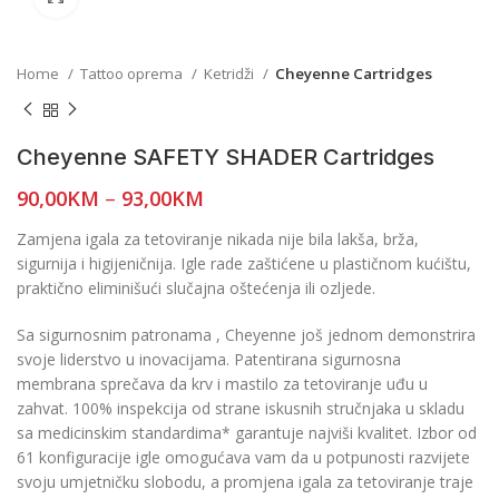
Home
Tattoo oprema
Ketridži
Cheyenne Cartridges
Cheyenne SAFETY SHADER Cartridges
90,00
KM
–
93,00
KM
Zamjena igala za tetoviranje nikada nije bila lakša, brža,
sigurnija i higijeničnija. Igle rade zaštićene u plastičnom kućištu,
praktično eliminišući slučajna oštećenja ili ozljede.
Sa sigurnosnim patronama , Cheyenne još jednom demonstrira
svoje liderstvo u inovacijama. Patentirana sigurnosna
membrana sprečava da krv i mastilo za tetoviranje uđu u
zahvat. 100% inspekcija od strane iskusnih stručnjaka u skladu
sa medicinskim standardima* garantuje najviši kvalitet. Izbor od
61 konfiguracije igle omogućava vam da u potpunosti razvijete
svoju umjetničku slobodu, a promjena igala za tetoviranje traje