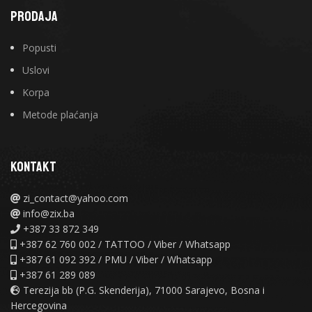
PRODAJA
Popusti
Uslovi
Korpa
Metode plaćanja
KONTAKT
zi_contact@yahoo.com
info@zix.ba
+387 33 872 349
+387 62 760 002 / TATTOO / Viber / Whatsapp
+387 61 092 392 / PMU / Viber / Whatsapp
+387 61 289 089
Terezija bb (P.G. Skenderija), 71000 Sarajevo, Bosna i
Hercegovina