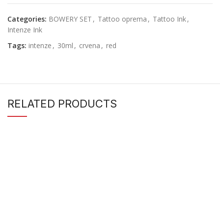
Categories:
BOWERY SET
,
Tattoo oprema
,
Tattoo Ink
,
Intenze Ink
Tags:
intenze
,
30ml
,
crvena
,
red
RELATED PRODUCTS