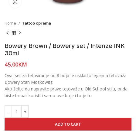
Click to enlarge
Home
Tattoo oprema
Bowery Brown / Bowery set / Intenze INK
30ml
45,00
KM
Ovaj set za tetoviranje od 8 boja je uskladio legenda tetovaža
Bowery Stan Moskowitz.
Ako želite da napravite prave tetovaže u Old School stilu, onda
biste trebali koristiti samo ove boje i to je to.
ADD TO CART