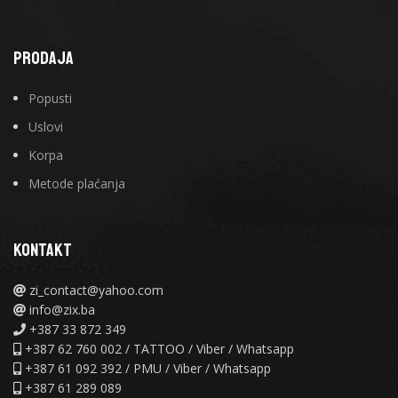
PRODAJA
Popusti
Uslovi
Korpa
Metode plaćanja
KONTAKT
zi_contact@yahoo.com
info@zix.ba
+387 33 872 349
+387 62 760 002 / TATTOO / Viber / Whatsapp
+387 61 092 392 / PMU / Viber / Whatsapp
+387 61 289 089