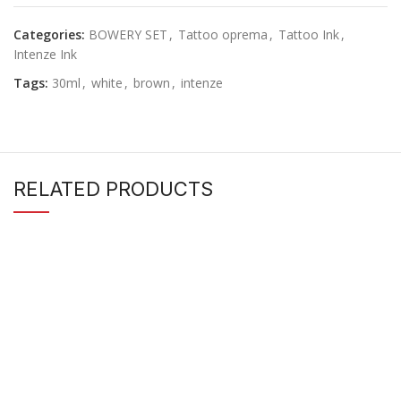
Categories:
BOWERY SET
,
Tattoo oprema
,
Tattoo Ink
,
Intenze Ink
Tags:
30ml
,
white
,
brown
,
intenze
RELATED PRODUCTS