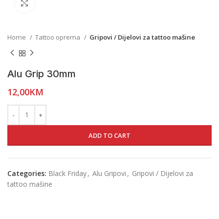
Click to enlarge
Home
Tattoo oprema
Gripovi / Dijelovi za tattoo mašine
Alu Grip 30mm
12,00
KM
ADD TO CART
Categories:
Black Friday
,
Alu Gripovi
,
Gripovi / Dijelovi za
tattoo mašine