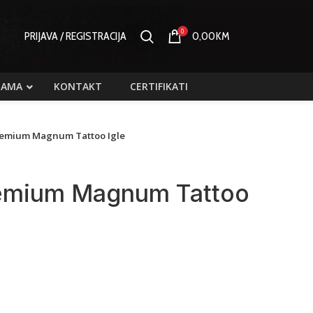
0
PRIJAVA / REGISTRACIJA
0,00
KM
NAMA
KONTAKT
CERTIFIKATI
emium Magnum Tattoo Igle
emium Magnum Tattoo