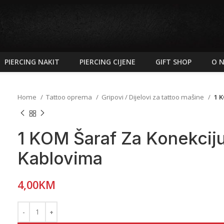
PIERCING NAKIT
PIERCING CIJENE
GIFT SHOP
O 
Home
Tattoo oprema
Gripovi / Dijelovi za tattoo mašine
1 K
1 KOM Šaraf Za Konekciju
Kablovima
4,00
KM