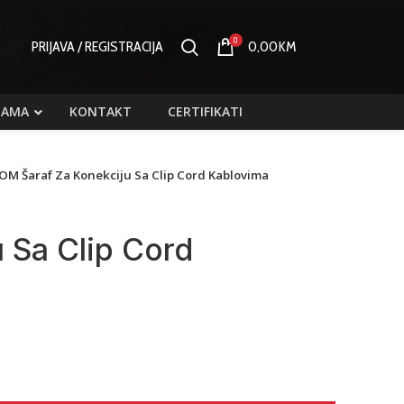
0
PRIJAVA / REGISTRACIJA
0,00
KM
NAMA
KONTAKT
CERTIFIKATI
OM Šaraf Za Konekciju Sa Clip Cord Kablovima
 Sa Clip Cord