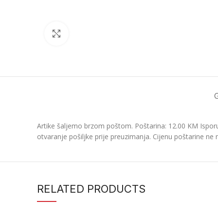
Click to enlarge
Artike šaljemo brzom poštom. Poštarina: 12.00 KM Isporu
otvaranje pošiljke prije preuzimanja. Cijenu poštarine ne 
RELATED PRODUCTS