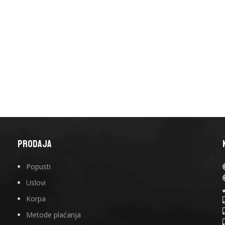
PRODAJA
Popusti
Uslovi
Korpa
Metode plaćanja