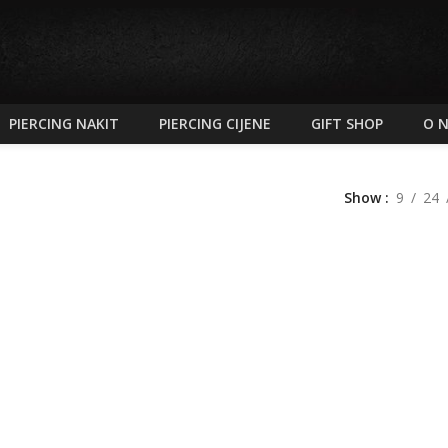
PIERCING NAKIT
PIERCING CIJENE
GIFT SHOP
O 
Show
9
24