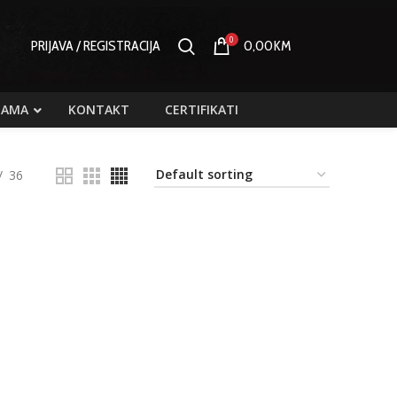
0
PRIJAVA / REGISTRACIJA
0,00
KM
NAMA
KONTAKT
CERTIFIKATI
36