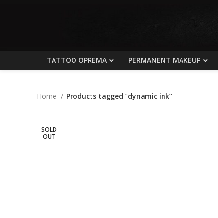
TATTOO OPREMA
PERMANENT MAKEUP
Home
Products tagged “dynamic ink”
SOLD
OUT