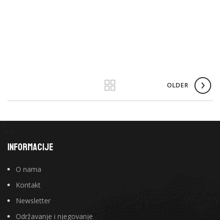
OLDER
INFORMACIJE
O nama
Kontakt
Newsletter
Održavanje i njegovanje