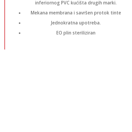
inferiornog PVC kućišta drugih marki.
Mekana membrana i savršen protok tinte
Jednokratna upotreba.
EO plin steriliziran