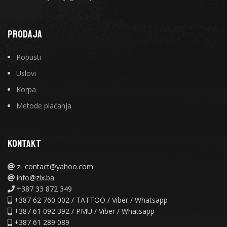
PRODAJA
Popusti
Uslovi
Korpa
Metode plaćanja
KONTAKT
zi_contact@yahoo.com
info@zix.ba
+387 33 872 349
+387 62 760 002 / TATTOO / Viber / Whatsapp
+387 61 092 392 / PMU / Viber / Whatsapp
+387 61 289 089