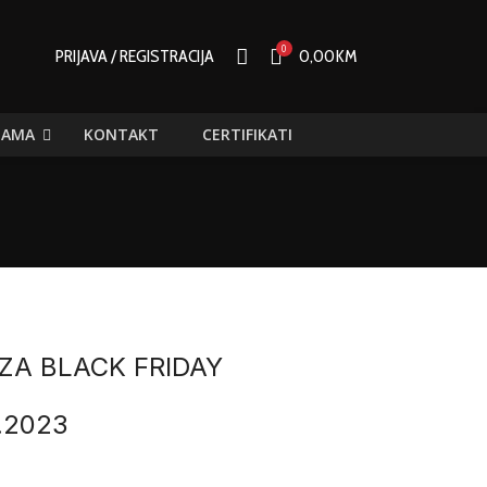
0
PRIJAVA / REGISTRACIJA
0,00
KM
NAMA
KONTAKT
CERTIFIKATI
ZA BLACK FRIDAY
2.2023